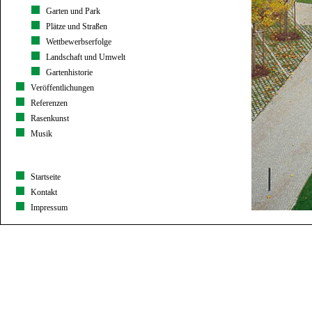
Garten und Park
Plätze und Straßen
Wettbewerbserfolge
Landschaft und Umwelt
Gartenhistorie
Veröffentlichungen
Referenzen
Rasenkunst
Musik
Startseite
Kontakt
Impressum