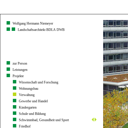
Wolfgang Hermann Niemeyer
Landschaftsarchitekt BDLA DWB
zur Person
Leistungen
Projekte
Wissenschaft und Forschung
Wohnungsbau
Verwaltung
Gewerbe und Handel
Kindergarten
Schule und Bildung
Schwimmbad, Gesundheit und Sport
Friedhof